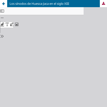
Los sínodos de Huesca-Jaca en el siglo XIII