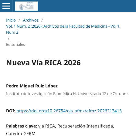
Inicio
/
Archivos
/
Vol. 1 Núm. 2 (2026): Archivos de la Facultad de Medicina - Vol 1,
Num 2
/
Editoriales
Nueva Vía RICA 2026
Pedro Miguel Ruiz López
Instituto de investigación Biomédica H. Universitario 12 de Octubre
DOI:
https://doi.org/10.26754/ojs_afmz/afmz.2026213413
Palabras clave:
via RICA, Recuperación Intensificada,
Cátedra GERM