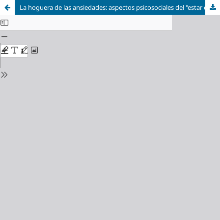
La hoguera de las ansiedades: aspectos psicosociales del "estar quemado"