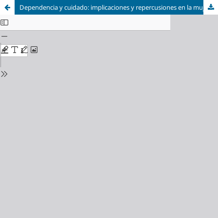
Dependencia y cuidado: implicaciones y repercusiones en la mujer cuidadora