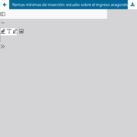
Rentas mínimas de inserción: estudio sobre el ingreso aragonés de inserción