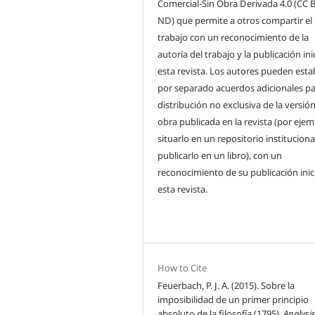
Comercial-Sin Obra Derivada 4.0 (CC 
ND) que permite a otros compartir el
trabajo con un reconocimiento de la
autoría del trabajo y la publicación ini
esta revista. Los autores pueden esta
por separado acuerdos adicionales pa
distribución no exclusiva de la versión
obra publicada en la revista (por ejem
situarlo en un repositorio instituciona
publicarlo en un libro), con un
reconocimiento de su publicación inic
esta revista.
How to Cite
Feuerbach, P. J. A. (2015). Sobre la
imposibilidad de un primer principio
absoluto de la filosofía (1795).
Analysis