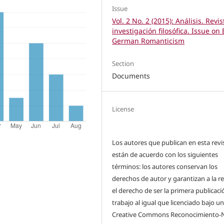
Issue
Vol. 2 No. 2 (2015): Análisis. Revi
investigación filosófica. Issue on 
German Romanticism
Section
Documents
License
Los autores que publican en esta revi
están de acuerdo con los siguientes
términos: los autores conservan los
derechos de autor y garantizan a la re
el derecho de ser la primera publicaci
trabajo al igual que licenciado bajo u
Creative Commons Reconocimiento-