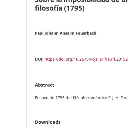
filosofía (1795)
Paul Johann Anselm Feuerbach
DOI:
https://doi.org/10.26754/ojs_arif/a.rif.2015
Abstract
Ensayo de 1795 del filósofo romántico P. J. A. Fe
Downloads