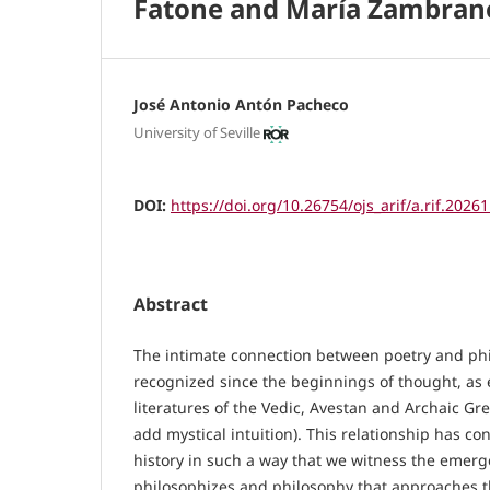
Fatone and María Zambran
José Antonio Antón Pacheco
University of Seville
DOI:
https://doi.org/10.26754/ojs_arif/a.rif.2026
Abstract
The intimate connection between poetry and ph
recognized since the beginnings of thought, as
literatures of the Vedic, Avestan and Archaic Gr
add mystical intuition). This relationship has c
history in such a way that we witness the emerg
philosophizes and philosophy that approaches t