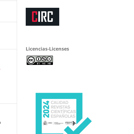
Licencias-Licenses
c
n