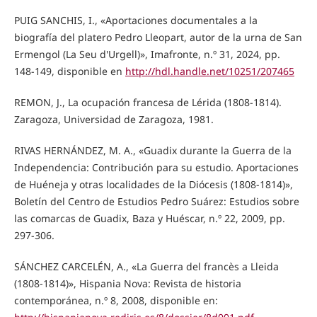
PUIG SANCHIS, I., «Aportaciones documentales a la
biografía del platero Pedro Lleopart, autor de la urna de San
Ermengol (La Seu d'Urgell)», Imafronte, n.º 31, 2024, pp.
148-149, disponible en
http://hdl.handle.net/10251/207465
REMON, J., La ocupación francesa de Lérida (1808-1814).
Zaragoza, Universidad de Zaragoza, 1981.
RIVAS HERNÁNDEZ, M. A., «Guadix durante la Guerra de la
Independencia: Contribución para su estudio. Aportaciones
de Huéneja y otras localidades de la Diócesis (1808-1814)»,
Boletín del Centro de Estudios Pedro Suárez: Estudios sobre
las comarcas de Guadix, Baza y Huéscar, n.º 22, 2009, pp.
297-306.
SÁNCHEZ CARCELÉN, A., «La Guerra del francès a Lleida
(1808-1814)», Hispania Nova: Revista de historia
contemporánea, n.º 8, 2008, disponible en: