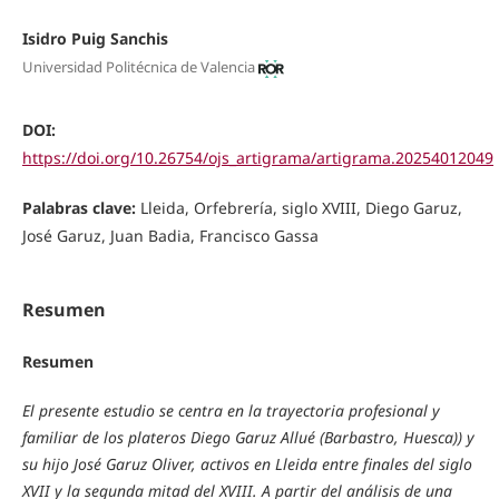
Isidro Puig Sanchis
Universidad Politécnica de Valencia
DOI:
https://doi.org/10.26754/ojs_artigrama/artigrama.20254012049
Palabras clave:
Lleida, Orfebrería, siglo XVIII, Diego Garuz,
José Garuz, Juan Badia, Francisco Gassa
Resumen
Resumen
El presente estudio se centra en la trayectoria profesional y
familiar de los plateros Diego Garuz Allué (Barbastro, Huesca)) y
su hijo José Garuz Oliver, activos en Lleida entre finales del siglo
XVII y la segunda mitad del XVIII. A partir del análisis de una