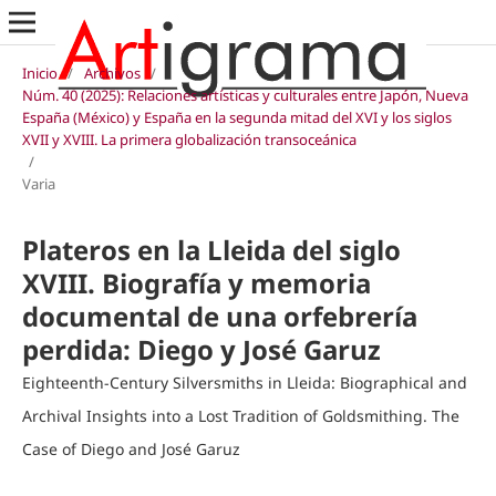
Inicio
/
Archivos
/
Núm. 40 (2025): Relaciones artísticas y culturales entre Japón, Nueva
España (México) y España en la segunda mitad del XVI y los siglos
XVII y XVIII. La primera globalización transoceánica
/
Varia
Plateros en la Lleida del siglo
XVIII. Biografía y memoria
documental de una orfebrería
perdida: Diego y José Garuz
Eighteenth-Century Silversmiths in Lleida: Biographical and
Archival Insights into a Lost Tradition of Goldsmithing. The
Case of Diego and José Garuz