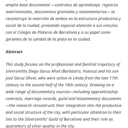
amplia base documental —contratos de aprendizaje, registros
matrimoniales, documentos gremiales y testamentarios— se
reconstruye la inserción de ambos en la estructura productiva y
social de la ciudad, prestando especial atención a sus vínculos
con el Colegio de Plateros de Barcelona y a su papel como
garantes de la calidad de la plata en la ciudad.
Abstract
This study focuses on the professional and familial trajectory of
silversmiths Diego Garuz Allué (Barbastro, Huesca) and his son
José Garuz Oliver, who were active in Lleida from the late 17th
century to the second half of the 18th century. Drawing on a
wide range of documentary sources—including apprenticeship
contracts, marriage records, guild and testamentary documents
—the research reconstructs their integration into the productive
and social structure of the city, with particular attention to their
ties to the Silversmiths' Guild of Barcelona and their role as
guarantors of silver quality in the city.