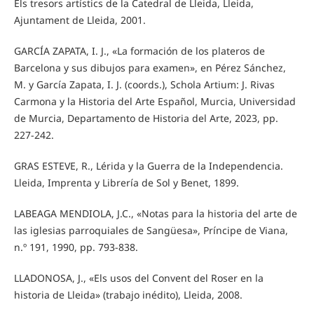
Els tresors artístics de la Catedral de Lleida, Lleida,
Ajuntament de Lleida, 2001.
GARCÍA ZAPATA, I. J., «La formación de los plateros de
Barcelona y sus dibujos para examen», en Pérez Sánchez,
M. y García Zapata, I. J. (coords.), Schola Artium: J. Rivas
Carmona y la Historia del Arte Español, Murcia, Universidad
de Murcia, Departamento de Historia del Arte, 2023, pp.
227-242.
GRAS ESTEVE, R., Lérida y la Guerra de la Independencia.
Lleida, Imprenta y Librería de Sol y Benet, 1899.
LABEAGA MENDIOLA, J.C., «Notas para la historia del arte de
las iglesias parroquiales de Sangüesa», Príncipe de Viana,
n.º 191, 1990, pp. 793-838.
LLADONOSA, J., «Els usos del Convent del Roser en la
historia de Lleida» (trabajo inédito), Lleida, 2008.