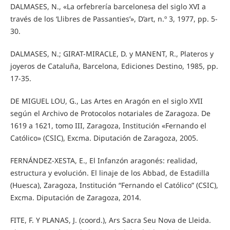
DALMASES, N., «La orfebrería barcelonesa del siglo XVI a
través de los ‘Llibres de Passanties’», D’art, n.º 3, 1977, pp. 5-
30.
DALMASES, N.; GIRAT-MIRACLE, D. y MANENT, R., Plateros y
joyeros de Cataluña, Barcelona, Ediciones Destino, 1985, pp.
17-35.
DE MIGUEL LOU, G., Las Artes en Aragón en el siglo XVII
según el Archivo de Protocolos notariales de Zaragoza. De
1619 a 1621, tomo III, Zaragoza, Institución «Fernando el
Católico» (CSIC), Excma. Diputación de Zaragoza, 2005.
FERNÁNDEZ-XESTA, E., El Infanzón aragonés: realidad,
estructura y evolución. El linaje de los Abbad, de Estadilla
(Huesca), Zaragoza, Institución “Fernando el Católico” (CSIC),
Excma. Diputación de Zaragoza, 2014.
FITE, F. Y PLANAS, J. (coord.), Ars Sacra Seu Nova de Lleida.