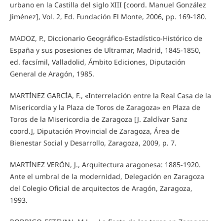
urbano en la Castilla del siglo XIII [coord. Manuel González
Jiménez], Vol. 2, Ed. Fundación El Monte, 2006, pp. 169-180.
MADOZ, P., Diccionario Geográfico-Estadístico-Histórico de
España y sus posesiones de Ultramar, Madrid, 1845-1850,
ed. facsímil, Valladolid, Ámbito Ediciones, Diputación
General de Aragón, 1985.
MARTÍNEZ GARCÍA, F., «Interrelación entre la Real Casa de la
Misericordia y la Plaza de Toros de Zaragoza» en Plaza de
Toros de la Misericordia de Zaragoza [J. Zaldívar Sanz
coord.], Diputación Provincial de Zaragoza, Área de
Bienestar Social y Desarrollo, Zaragoza, 2009, p. 7.
MARTÍNEZ VERÓN, J., Arquitectura aragonesa: 1885-1920.
Ante el umbral de la modernidad, Delegación en Zaragoza
del Colegio Oficial de arquitectos de Aragón, Zaragoza,
1993.