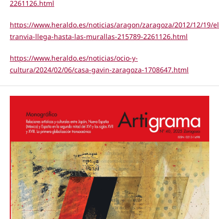
2261126.html
https://www.heraldo.es/noticias/aragon/zaragoza/2012/12/19/el
tranvia-llega-hasta-las-murallas-215789-2261126.html
https://www.heraldo.es/noticias/ocio-y-
cultura/2024/02/06/casa-gavin-zaragoza-1708647.html