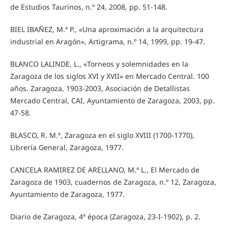
de Estudios Taurinos, n.º 24, 2008, pp. 51-148.
BIEL IBAÑEZ, M.ª P., «Una aproximación a la arquitectura
industrial en Aragón», Artigrama, n.º 14, 1999, pp. 19-47.
BLANCO LALINDE, L., «Torneos y solemnidades en la
Zaragoza de los siglos XVI y XVII» en Mercado Central. 100
años. Zaragoza, 1903-2003, Asociación de Detallistas
Mercado Central, CAI, Ayuntamiento de Zaragoza, 2003, pp.
47-58.
BLASCO, R. M.ª, Zaragoza en el siglo XVIII (1700-1770),
Librería General, Zaragoza, 1977.
CANCELA RAMIREZ DE ARELLANO, M.ª L., El Mercado de
Zaragoza de 1903, cuadernos de Zaragoza, n.º 12, Zaragoza,
Ayuntamiento de Zaragoza, 1977.
Diario de Zaragoza, 4ª época (Zaragoza, 23-I-1902), p. 2.