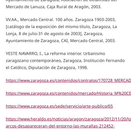
Mercado de Lanuza, Caja Rural de Aragón, 2003.
VV.AA., Mercado Central. 100 años. Zaragoza 1903-2003,
[catálogo de la exposición del mismo título, Zaragoza, La
Lonja, 8 de julio-31 de agosto de 2003], Zaragoza,
Ayuntamiento de Zaragoza, CAI, Mercado Central, 2003.
YESTE NAVARRO, I., La reforma interior. Urbanismo
zaragozano contemporáneo, Zaragoza, Institución Fernando
el Católico, Diputación de Zaragoza, 1998.
https://www.zaragoza.es/contenidos/contratos/170728_MER
https://www.zaragoza.es/contenidos/mercado/Historia_M%20
https://www.zaragoza.es/sede/servicio/arte-publico/65
https://www.heraldo.es/noticias/aragon/zaragoza/2012/11/20/lo
arcos-desapareceran-del-entorno-las-murallas-212452-