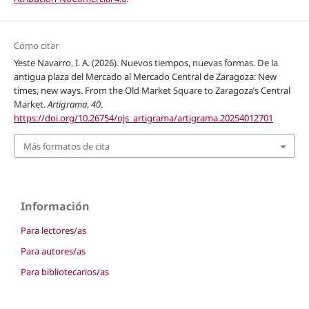
Cómo citar
Yeste Navarro, I. A. (2026). Nuevos tiempos, nuevas formas. De la
antigua plaza del Mercado al Mercado Central de Zaragoza: New
times, new ways. From the Old Market Square to Zaragoza’s Central
Market.
Artigrama
,
40
.
https://doi.org/10.26754/ojs_artigrama/artigrama.20254012701
Más formatos de cita
Información
Para lectores/as
Para autores/as
Para bibliotecarios/as