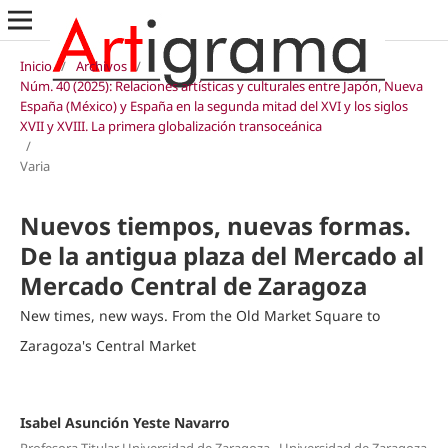
Inicio
/
Archivos
/
Núm. 40 (2025): Relaciones artísticas y culturales entre Japón, Nueva
España (México) y España en la segunda mitad del XVI y los siglos
XVII y XVIII. La primera globalización transoceánica
/
Varia
Nuevos tiempos, nuevas formas.
De la antigua plaza del Mercado al
Mercado Central de Zaragoza
New times, new ways. From the Old Market Square to
Zaragoza's Central Market
Isabel Asunción Yeste Navarro
,