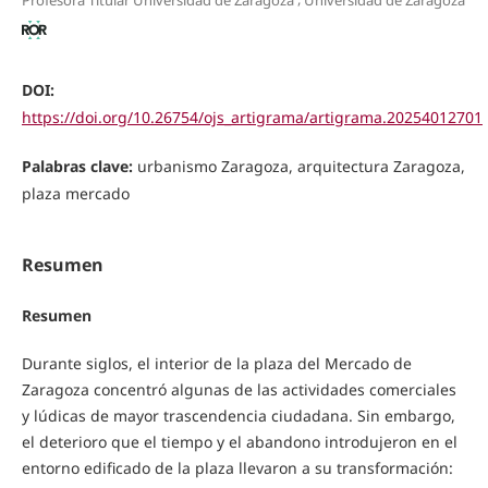
Profesora Titular Universidad de Zaragoza
Universidad de Zaragoza
DOI:
https://doi.org/10.26754/ojs_artigrama/artigrama.20254012701
Palabras clave:
urbanismo Zaragoza, arquitectura Zaragoza,
plaza mercado
Resumen
Resumen
Durante siglos, el interior de la plaza del Mercado de
Zaragoza concentró algunas de las actividades comerciales
y lúdicas de mayor trascendencia ciudadana. Sin embargo,
el deterioro que el tiempo y el abandono introdujeron en el
entorno edificado de la plaza llevaron a su transformación: