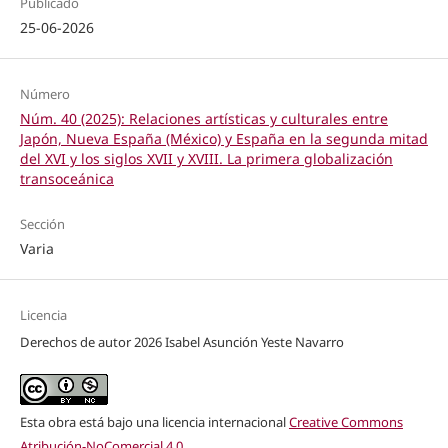
Publicado
25-06-2026
Número
Núm. 40 (2025): Relaciones artísticas y culturales entre
Japón, Nueva España (México) y España en la segunda mitad
del XVI y los siglos XVII y XVIII. La primera globalización
transoceánica
Sección
Varia
Licencia
Derechos de autor 2026 Isabel Asunción Yeste Navarro
Esta obra está bajo una licencia internacional
Creative Commons
Atribución-NoComercial 4.0
.