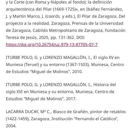
y la Corte (con Roma y Nápoles al fondo): la definición
arquitectónica del Pilar (1669-1725)», en Ibáñez Fernández,
J. y Martín Marco, J. (coords. y eds.), El Pilar de Zaragoza. Del
proyecto a la realidad, Zaragoza, Prensas de la Universidad
de Zaragoza, Cabildo Metropolitano de Zaragoza, Fundación
Teresa de Jesús, 2025, pp. 131-362. DOI:
https://doi.org/10.26754/uz.979-13-87705-07-7
ITURBE POLO, G. y LORENZO MAGALLÓN, I., El siglo XV en
Muniesa (Teruel) y su entorno (1367-1503), Muniesa, Centro
de Estudios “Miguel de Molinos”, 2010.
ITURBE POLO, G. y LORENZO MAGALLÓN, I., Historia del
siglo XVI en Muniesa y su entorno, Muniesa, Centro de
Estudios “Miguel de Molinos”, 2017.
LACARRA DUCAY, Mª C., Blasco de Grañén, pintor de retablos
(1422-1459), Zaragoza, Institución “Fernando el Católico”,
2004.