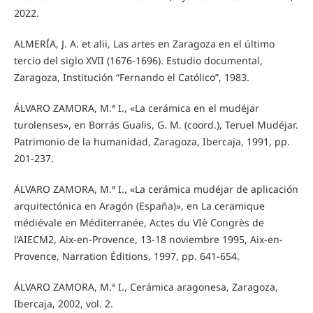
2022.
ALMERÍA, J. A. et alii, Las artes en Zaragoza en el último
tercio del siglo XVII (1676-1696). Estudio documental,
Zaragoza, Institución “Fernando el Católico”, 1983.
ÁLVARO ZAMORA, M.ª I., «La cerámica en el mudéjar
turolenses», en Borrás Gualis, G. M. (coord.), Teruel Mudéjar.
Patrimonio de la humanidad, Zaragoza, Ibercaja, 1991, pp.
201-237.
ÁLVARO ZAMORA, M.ª I., «La cerámica mudéjar de aplicación
arquitectónica en Aragón (España)», en La ceramique
médiévale en Méditerranée, Actes du VIè Congrès de
l’AIECM2, Aix-en-Provence, 13-18 noviembre 1995, Aix-en-
Provence, Narration Éditions, 1997, pp. 641-654.
ÁLVARO ZAMORA, M.ª I., Cerámica aragonesa, Zaragoza,
Ibercaja, 2002, vol. 2.