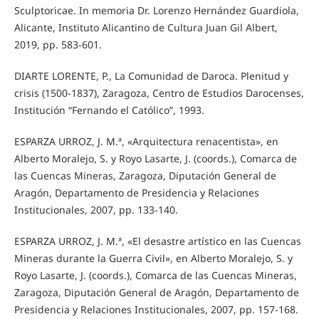
Sculptoricae. In memoria Dr. Lorenzo Hernández Guardiola,
Alicante, Instituto Alicantino de Cultura Juan Gil Albert,
2019, pp. 583-601.
DIARTE LORENTE, P., La Comunidad de Daroca. Plenitud y
crisis (1500-1837), Zaragoza, Centro de Estudios Darocenses,
Institución “Fernando el Católico”, 1993.
ESPARZA URROZ, J. M.ª, «Arquitectura renacentista», en
Alberto Moralejo, S. y Royo Lasarte, J. (coords.), Comarca de
las Cuencas Mineras, Zaragoza, Diputación General de
Aragón, Departamento de Presidencia y Relaciones
Institucionales, 2007, pp. 133-140.
ESPARZA URROZ, J. M.ª, «El desastre artístico en las Cuencas
Mineras durante la Guerra Civil», en Alberto Moralejo, S. y
Royo Lasarte, J. (coords.), Comarca de las Cuencas Mineras,
Zaragoza, Diputación General de Aragón, Departamento de
Presidencia y Relaciones Institucionales, 2007, pp. 157-168.