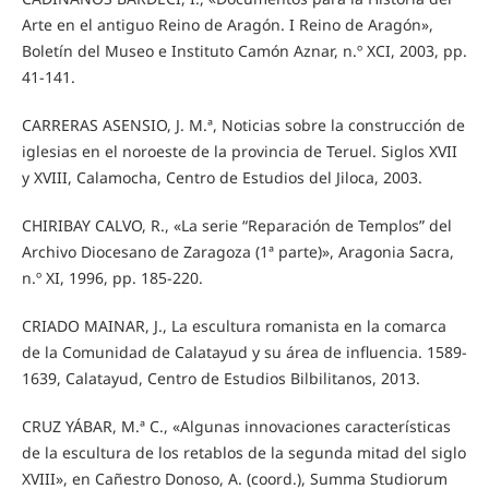
Arte en el antiguo Reino de Aragón. I Reino de Aragón»,
Boletín del Museo e Instituto Camón Aznar, n.º XCI, 2003, pp.
41-141.
CARRERAS ASENSIO, J. M.ª, Noticias sobre la construcción de
iglesias en el noroeste de la provincia de Teruel. Siglos XVII
y XVIII, Calamocha, Centro de Estudios del Jiloca, 2003.
CHIRIBAY CALVO, R., «La serie “Reparación de Templos” del
Archivo Diocesano de Zaragoza (1ª parte)», Aragonia Sacra,
n.º XI, 1996, pp. 185-220.
CRIADO MAINAR, J., La escultura romanista en la comarca
de la Comunidad de Calatayud y su área de influencia. 1589-
1639, Calatayud, Centro de Estudios Bilbilitanos, 2013.
CRUZ YÁBAR, M.ª C., «Algunas innovaciones características
de la escultura de los retablos de la segunda mitad del siglo
XVIII», en Cañestro Donoso, A. (coord.), Summa Studiorum