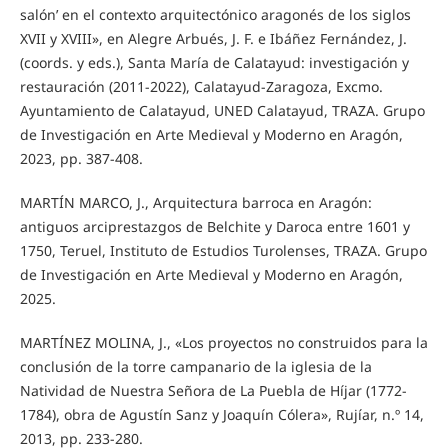
salón’ en el contexto arquitectónico aragonés de los siglos
XVII y XVIII», en Alegre Arbués, J. F. e Ibáñez Fernández, J.
(coords. y eds.), Santa María de Calatayud: investigación y
restauración (2011-2022), Calatayud-Zaragoza, Excmo.
Ayuntamiento de Calatayud, UNED Calatayud, TRAZA. Grupo
de Investigación en Arte Medieval y Moderno en Aragón,
2023, pp. 387-408.
MARTÍN MARCO, J., Arquitectura barroca en Aragón:
antiguos arciprestazgos de Belchite y Daroca entre 1601 y
1750, Teruel, Instituto de Estudios Turolenses, TRAZA. Grupo
de Investigación en Arte Medieval y Moderno en Aragón,
2025.
MARTÍNEZ MOLINA, J., «Los proyectos no construidos para la
conclusión de la torre campanario de la iglesia de la
Natividad de Nuestra Señora de La Puebla de Híjar (1772-
1784), obra de Agustín Sanz y Joaquín Cólera», Rujíar, n.º 14,
2013, pp. 233-280.