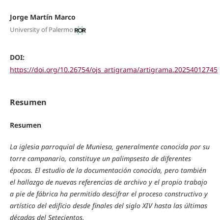
Jorge Martín Marco
University of Palermo
DOI:
https://doi.org/10.26754/ojs_artigrama/artigrama.20254012745
Resumen
Resumen
La iglesia parroquial de Muniesa, generalmente conocida por su
torre campanario, constituye un palimpsesto de diferentes
épocas. El estudio de la documentación conocida, pero también
el hallazgo de nuevas referencias de archivo y el propio trabajo
a pie de fábrica ha permitido descifrar el proceso constructivo y
artístico del edificio desde finales del siglo XIV hasta las últimas
décadas del Setecientos.