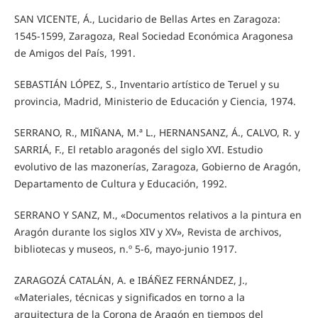
SAN VICENTE, Á., Lucidario de Bellas Artes en Zaragoza:
1545-1599, Zaragoza, Real Sociedad Económica Aragonesa
de Amigos del País, 1991.
SEBASTIÁN LÓPEZ, S., Inventario artístico de Teruel y su
provincia, Madrid, Ministerio de Educación y Ciencia, 1974.
SERRANO, R., MIÑANA, M.ª L., HERNANSANZ, Á., CALVO, R. y
SARRIÁ, F., El retablo aragonés del siglo XVI. Estudio
evolutivo de las mazonerías, Zaragoza, Gobierno de Aragón,
Departamento de Cultura y Educación, 1992.
SERRANO Y SANZ, M., «Documentos relativos a la pintura en
Aragón durante los siglos XIV y XV», Revista de archivos,
bibliotecas y museos, n.º 5-6, mayo-junio 1917.
ZARAGOZÁ CATALÁN, A. e IBÁÑEZ FERNÁNDEZ, J.,
«Materiales, técnicas y significados en torno a la
arquitectura de la Corona de Aragón en tiempos del