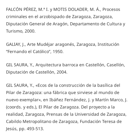
FALCÓN PÉREZ, M.ª I. y MOTIS DOLADER, M. Á., Procesos
criminales en el arzobispado de Zaragoza, Zaragoza,
Diputación General de Aragón, Departamento de Cultura y
Turismo, 2000.
GALIAY, J., Arte Mudéjar aragonés, Zaragoza, Institución
“Fernando el Católico”, 1950.
GIL SAURA, Y., Arquitectura barroca en Castellón, Casellón,
Diputación de Castellón, 2004.
GIL SAURA, Y., «Ecos de la construcción de la basílica del
Pilar de Zaragoza: una fábrica que sirviese al mundo de
nuevo exemplar», en Ibáñez Fernández, J. y Martín Marco, J.
(coords. y eds.), El Pilar de Zaragoza. Del proyecto a la
realidad, Zaragoza, Prensas de la Universidad de Zaragoza,
Cabildo Metropolitano de Zaragoza, Fundación Teresa de
Jesús, pp. 493-513.