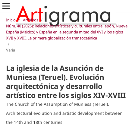
Inicio
/
Archivos
/
Núm. 40 (2025): Relaciones artísticas y culturales entre Japón, Nueva
España (México) y España en la segunda mitad del XVI y los siglos
XVII y XVIII. La primera globalización transoceánica
/
Varia
La iglesia de la Asunción de
Muniesa (Teruel). Evolución
arquitectónica y desarrollo
artístico entre los siglos XIV-XVIII
The Church of the Assumption of Muniesa (Teruel).
Architectural evolution and artistic development between
the 14th and 18th centuries