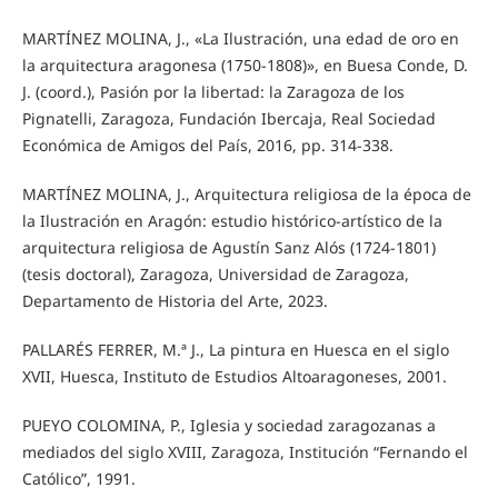
MARTÍNEZ MOLINA, J., «La Ilustración, una edad de oro en
la arquitectura aragonesa (1750-1808)», en Buesa Conde, D.
J. (coord.), Pasión por la libertad: la Zaragoza de los
Pignatelli, Zaragoza, Fundación Ibercaja, Real Sociedad
Económica de Amigos del País, 2016, pp. 314-338.
MARTÍNEZ MOLINA, J., Arquitectura religiosa de la época de
la Ilustración en Aragón: estudio histórico-artístico de la
arquitectura religiosa de Agustín Sanz Alós (1724-1801)
(tesis doctoral), Zaragoza, Universidad de Zaragoza,
Departamento de Historia del Arte, 2023.
PALLARÉS FERRER, M.ª J., La pintura en Huesca en el siglo
XVII, Huesca, Instituto de Estudios Altoaragoneses, 2001.
PUEYO COLOMINA, P., Iglesia y sociedad zaragozanas a
mediados del siglo XVIII, Zaragoza, Institución “Fernando el
Católico”, 1991.