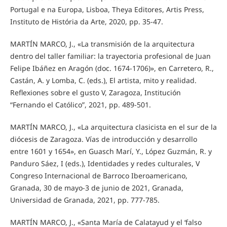
Portugal e na Europa, Lisboa, Theya Editores, Artis Press,
Instituto de História da Arte, 2020, pp. 35-47.
MARTÍN MARCO, J., «La transmisión de la arquitectura
dentro del taller familiar: la trayectoria profesional de Juan
Felipe Ibáñez en Aragón (doc. 1674-1706)», en Carretero, R.,
Castán, A. y Lomba, C. (eds.), El artista, mito y realidad.
Reflexiones sobre el gusto V, Zaragoza, Institución
“Fernando el Católico”, 2021, pp. 489-501.
MARTÍN MARCO, J., «La arquitectura clasicista en el sur de la
diócesis de Zaragoza. Vías de introducción y desarrollo
entre 1601 y 1654», en Guasch Marí, Y., López Guzmán, R. y
Panduro Sáez, I (eds.), Identidades y redes culturales, V
Congreso Internacional de Barroco Iberoamericano,
Granada, 30 de mayo-3 de junio de 2021, Granada,
Universidad de Granada, 2021, pp. 777-785.
MARTÍN MARCO, J., «Santa María de Calatayud y el ‘falso