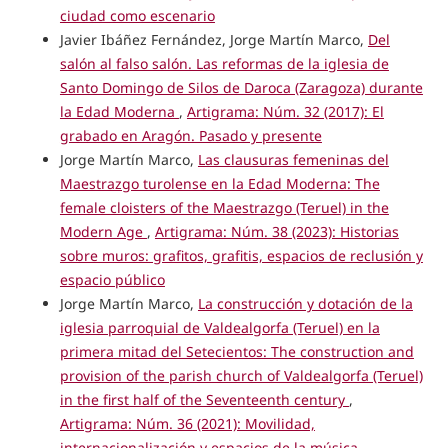
ciudad como escenario
Javier Ibáñez Fernández, Jorge Martín Marco,
Del
salón al falso salón. Las reformas de la iglesia de
Santo Domingo de Silos de Daroca (Zaragoza) durante
la Edad Moderna
,
Artigrama: Núm. 32 (2017): El
grabado en Aragón. Pasado y presente
Jorge Martín Marco,
Las clausuras femeninas del
Maestrazgo turolense en la Edad Moderna: The
female cloisters of the Maestrazgo (Teruel) in the
Modern Age
,
Artigrama: Núm. 38 (2023): Historias
sobre muros: grafitos, grafitis, espacios de reclusión y
espacio público
Jorge Martín Marco,
La construcción y dotación de la
iglesia parroquial de Valdealgorfa (Teruel) en la
primera mitad del Setecientos: The construction and
provision of the parish church of Valdealgorfa (Teruel)
in the first half of the Seventeenth century
,
Artigrama: Núm. 36 (2021): Movilidad,
internacionalización y espacios de la música