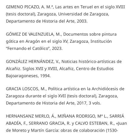
GIMENO PICAZO, A. M.ª, Las artes en Teruel en el siglo XVIII
(tesis doctoral), Zaragoza, Universidad de Zaragoza,
Departamento de Historia del Arte, 2003.
GÓMEZ DE VALENZUELA, M., Documentos sobre pintura
gótica en Aragón en el siglo XV, Zaragoza, Institución
“Fernando el Católico”, 2023.
GONZÁLEZ HERNÁNDEZ, V., Noticias histórico-artísticas de
Alcañiz. Siglos XVII y XVIII, Alcañiz, Centro de Estudios
Bajoaragoneses, 1994.
GRACIA LOSCOS, M., Política artística en la Archidiócesis de
Zaragoza durante el siglo XVII (tesis doctoral), Zaragoza,
Departamento de Historia del Arte, 2017, 3 vols.
HERNANSANZ MERLO, Á., MIÑANA RODRIGO, Mª L., SARRIÁ
ABADÍA, F., SERRANO GRACIA, R. y CALVO ESTEBAN, R., «Juan
de Moreto y Martín García: obras de colaboración (1530-