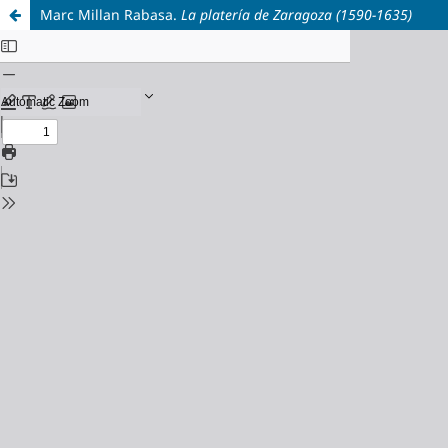
Marc Millan Rabasa.
La platería de Zaragoza (1590-1635)