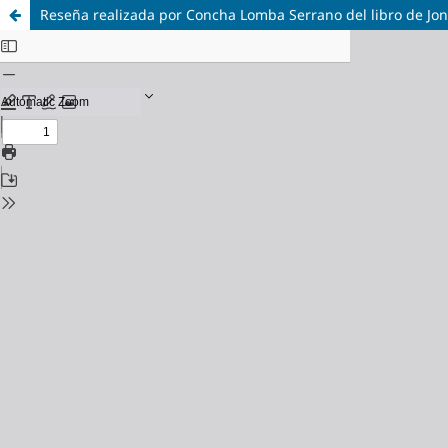
Reseña realizada por Concha Lomba Serrano del libro de Jon