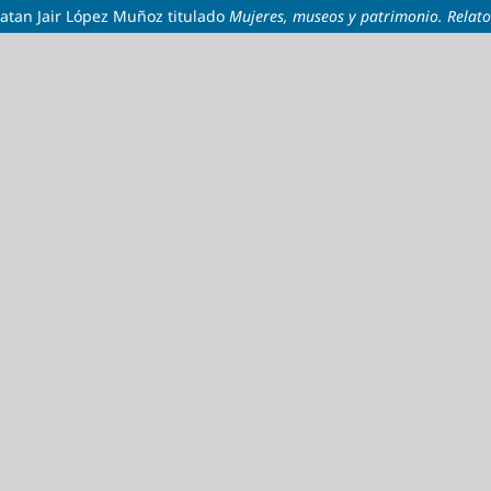
atan Jair López Muñoz titulado
Mujeres, museos y patrimonio. Relato