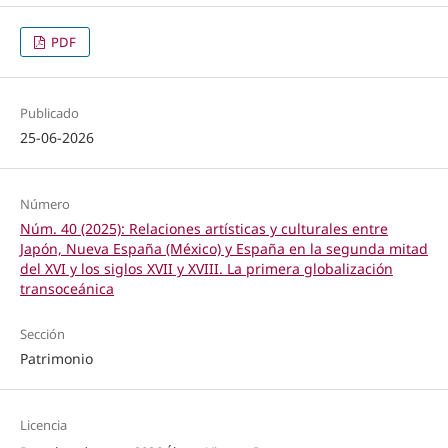
PDF
Publicado
25-06-2026
Número
Núm. 40 (2025): Relaciones artísticas y culturales entre
Japón, Nueva España (México) y España en la segunda mitad
del XVI y los siglos XVII y XVIII. La primera globalización
transoceánica
Sección
Patrimonio
Licencia