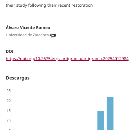
their study following their recent restoration
Álvaro Vicente Romeo
Universidad de Zaragoza
DOI:
https://doi.org/10.26754/ojs_artigrama/artigrama.20254012984
Descargas