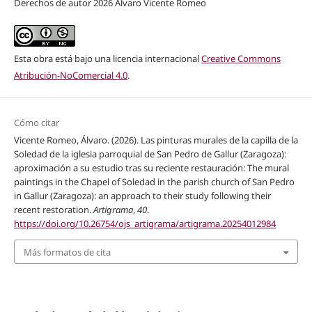
Derechos de autor 2026 Álvaro Vicente Romeo
Esta obra está bajo una licencia internacional
Creative Commons
Atribución-NoComercial 4.0
.
Cómo citar
Vicente Romeo, Álvaro. (2026). Las pinturas murales de la capilla de la
Soledad de la iglesia parroquial de San Pedro de Gallur (Zaragoza):
aproximación a su estudio tras su reciente restauración: The mural
paintings in the Chapel of Soledad in the parish church of San Pedro
in Gallur (Zaragoza): an approach to their study following their
recent restoration.
Artigrama
,
40
.
https://doi.org/10.26754/ojs_artigrama/artigrama.20254012984
Más formatos de cita