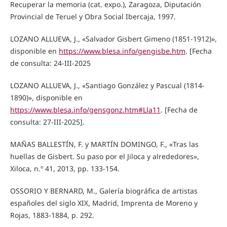
Recuperar la memoria (cat. expo.), Zaragoza, Diputación
Provincial de Teruel y Obra Social Ibercaja, 1997.
LOZANO ALLUEVA, J., «Salvador Gisbert Gimeno (1851-1912)»,
disponible en
https://www.blesa.info/gengisbe.htm
. [Fecha
de consulta: 24-III-2025
LOZANO ALLUEVA, J., «Santiago González y Pascual (1814-
1890)», disponible en
https://www.blesa.info/gensgonz.htm#Lla11
. [Fecha de
consulta: 27-III-2025].
MAÑAS BALLESTÍN, F. y MARTÍN DOMINGO, F., «Tras las
huellas de Gisbert. Su paso por el Jiloca y alrededores»,
Xiloca, n.º 41, 2013, pp. 133-154.
OSSORIO Y BERNARD, M., Galería biográfica de artistas
españoles del siglo XIX, Madrid, Imprenta de Moreno y
Rojas, 1883-1884, p. 292.