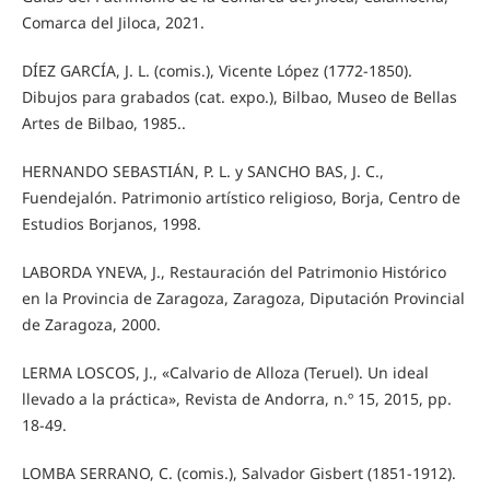
Comarca del Jiloca, 2021.
DÍEZ GARCÍA, J. L. (comis.), Vicente López (1772-1850).
Dibujos para grabados (cat. expo.), Bilbao, Museo de Bellas
Artes de Bilbao, 1985..
HERNANDO SEBASTIÁN, P. L. y SANCHO BAS, J. C.,
Fuendejalón. Patrimonio artístico religioso, Borja, Centro de
Estudios Borjanos, 1998.
LABORDA YNEVA, J., Restauración del Patrimonio Histórico
en la Provincia de Zaragoza, Zaragoza, Diputación Provincial
de Zaragoza, 2000.
LERMA LOSCOS, J., «Calvario de Alloza (Teruel). Un ideal
llevado a la práctica», Revista de Andorra, n.º 15, 2015, pp.
18-49.
LOMBA SERRANO, C. (comis.), Salvador Gisbert (1851-1912).