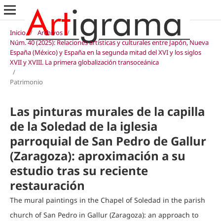
Inicio
/
Archivos
/
Núm. 40 (2025): Relaciones artísticas y culturales entre Japón, Nueva
España (México) y España en la segunda mitad del XVI y los siglos
XVII y XVIII. La primera globalización transoceánica
/
Patrimonio
Las pinturas murales de la capilla
de la Soledad de la iglesia
parroquial de San Pedro de Gallur
(Zaragoza): aproximación a su
estudio tras su reciente
restauración
The mural paintings in the Chapel of Soledad in the parish
church of San Pedro in Gallur (Zaragoza): an approach to