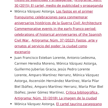
30 (2015): El cartel, medio de publicidad y propaganda
Mónica Vázquez Astorga,
Los fastos en el primer
franquismo: celebraciones para conmemorar
aniversarios históricos de la Guerra Civil: Architecture
Commemorative events in the early Franco period:
celebrations of historical anniversaries of the Spanish
Civil War
,
Artigrama: Núm. 37 (2022): Fastos, arte y
ornatos al servicio del poder: la ciudad como
escenario
Juan Francisco Esteban Lorente, Antonio Ledesma,
Carmen Heredia Moreno, Mónica Vázquez Astorga,
Guillermo Juberías Gracia, Jesús Pedro Lorente
Lorente, Amparo Martínez Herranz, Mónica Vázquez
Astorga, Ascensión Hernández Martínez, María Pilar
Biel Ibáñez, Amparo Martínez Herranz, María Pilar Biel
Ibáñez, Javier Gómez Martínez,
Crítica bibliográfica
,
Artigrama: Núm. 33 (2018): La imagen de la ciudad
Mónica Vázquez Astorga,
El cartel taurino zaragozano