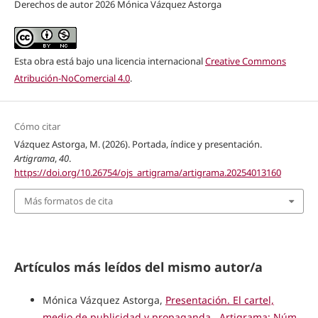
Derechos de autor 2026 Mónica Vázquez Astorga
Esta obra está bajo una licencia internacional
Creative Commons
Atribución-NoComercial 4.0
.
Cómo citar
Vázquez Astorga, M. (2026). Portada, índice y presentación.
Artigrama
,
40
.
https://doi.org/10.26754/ojs_artigrama/artigrama.20254013160
Más formatos de cita
Artículos más leídos del mismo autor/a
Mónica Vázquez Astorga,
Presentación. El cartel,
medio de publicidad y propaganda
,
Artigrama: Núm.