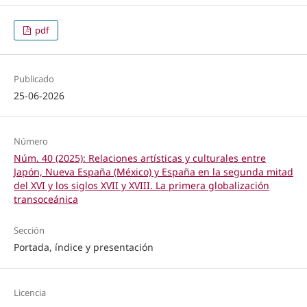
pdf
Publicado
25-06-2026
Número
Núm. 40 (2025): Relaciones artísticas y culturales entre
Japón, Nueva España (México) y España en la segunda mitad
del XVI y los siglos XVII y XVIII. La primera globalización
transoceánica
Sección
Portada, índice y presentación
Licencia