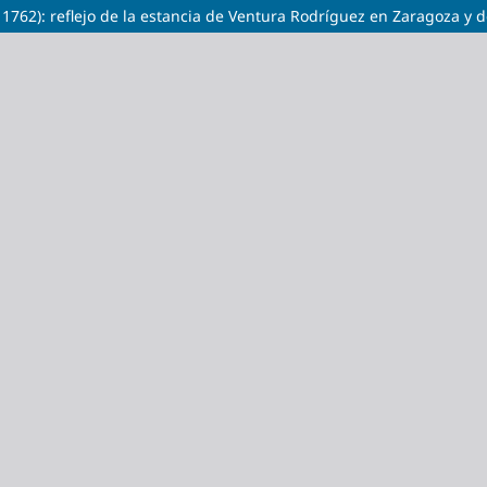
 1762): reflejo de la estancia de Ventura Rodríguez en Zaragoza y d