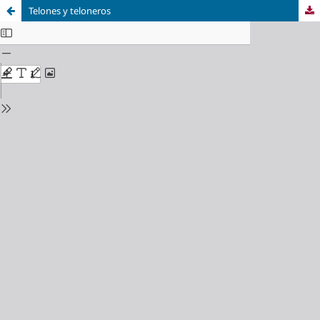
Telones y teloneros