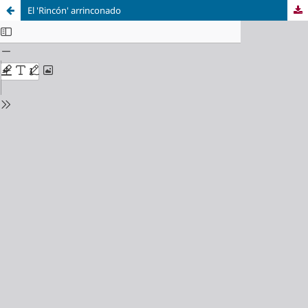
El 'Rincón' arrinconado