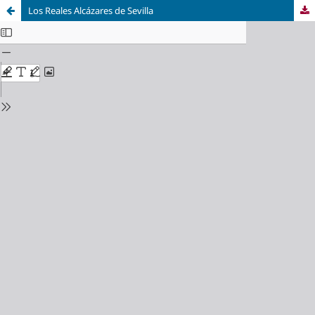
Los Reales Alcázares de Sevilla