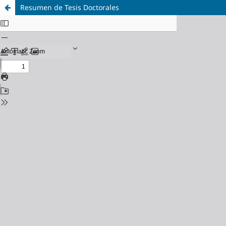
Resumen de Tesis Doctorales