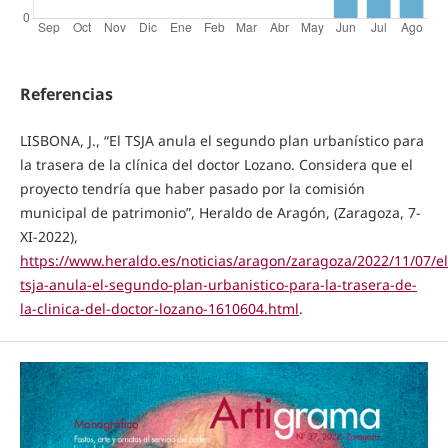
Referencias
LISBONA, J., “El TSJA anula el segundo plan urbanístico para
la trasera de la clínica del doctor Lozano. Considera que el
proyecto tendría que haber pasado por la comisión
municipal de patrimonio”, Heraldo de Aragón, (Zaragoza, 7-
XI-2022),
https://www.heraldo.es/noticias/aragon/zaragoza/2022/11/07/el
tsja-anula-el-segundo-plan-urbanistico-para-la-trasera-de-
la-clinica-del-doctor-lozano-1610604.html
.