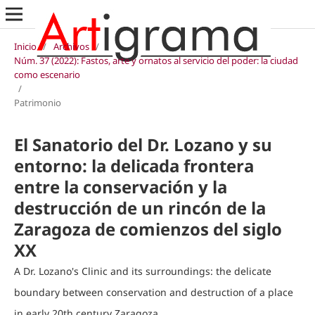
Inicio
/
Archivos
/
Núm. 37 (2022): Fastos, arte y ornatos al servicio del poder: la ciudad
como escenario
/
Patrimonio
El Sanatorio del Dr. Lozano y su
entorno: la delicada frontera
entre la conservación y la
destrucción de un rincón de la
Zaragoza de comienzos del siglo
XX
A Dr. Lozano's Clinic and its surroundings: the delicate
boundary between conservation and destruction of a place
in early 20th century Zaragoza