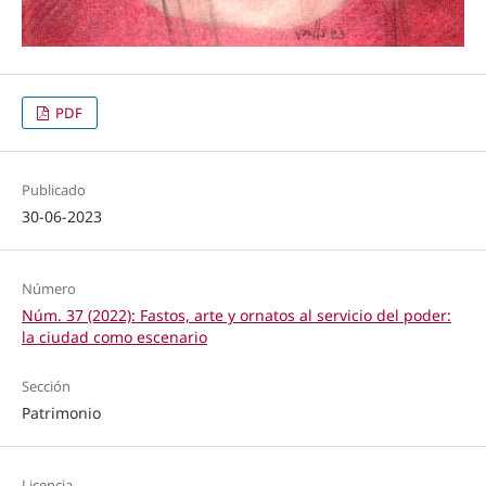
PDF
Publicado
30-06-2023
Número
Núm. 37 (2022): Fastos, arte y ornatos al servicio del poder:
la ciudad como escenario
Sección
Patrimonio
Licencia