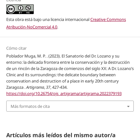
Esta obra está bajo una licencia internacional
Creative Commons
Atribución-NoComercial 4.0
.
Cómo citar
Poblador Muga, M. P. . (2023). El Sanatorio del Dr. Lozano y su
entorno: la delicada frontera entre la conservación y la destrucción
de un rincón de la Zaragoza de comienzos del siglo XX: A Dr. Lozano’s
Clinic and its surroundings: the delicate boundary between
conservation and destruction of a place in early 20th century
Zaragoza .
Artigrama
,
37
, 427-434.
https://doi.org/10.26754/ojs_artigrama/artigrama.2022379193
Más formatos de cita
Artículos más leídos del mismo autor/a