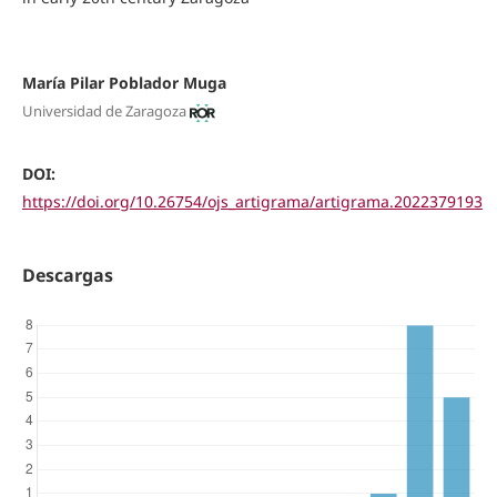
María Pilar Poblador Muga
Universidad de Zaragoza
DOI:
https://doi.org/10.26754/ojs_artigrama/artigrama.2022379193
Descargas