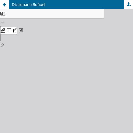
Diccionario Buñuel