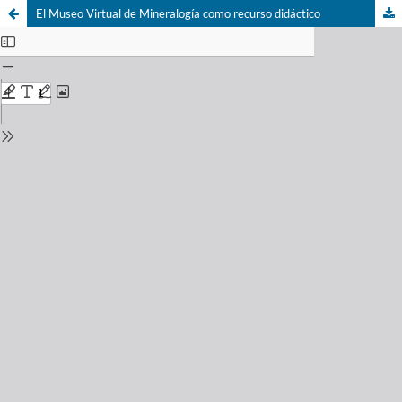
El Museo Virtual de Mineralogía como recurso didáctico