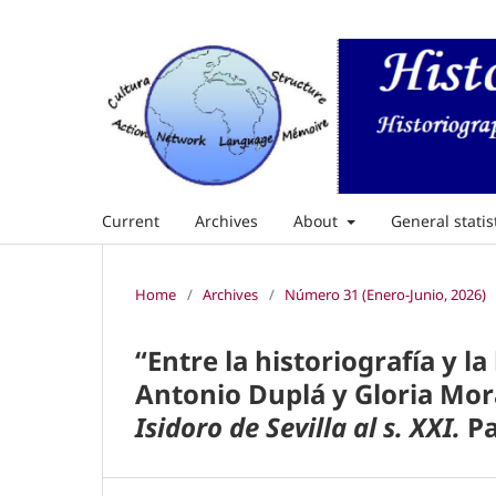
Current
Archives
About
General statis
Home
/
Archives
/
Número 31 (Enero-Junio, 2026)
“Entre la historiografía y la
Antonio Duplá y Gloria Mor
Isidoro de Sevilla al s. XXI.
Pa