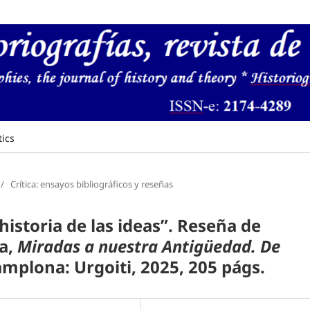
tics
/
Crítica: ensayos bibliográficos y reseñas
 historia de las ideas”. Reseña de
a,
Miradas a nuestra Antigüedad. De
mplona: Urgoiti, 2025, 205 págs.