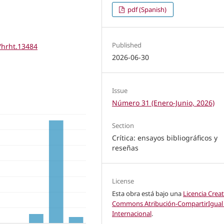
pdf (Spanish)
Published
s/hrht.13484
2026-06-30
Issue
Número 31 (Enero-Junio, 2026)
Section
Crítica: ensayos bibliográficos y
reseñas
License
Esta obra está bajo una
Licencia Creat
Commons Atribución-CompartirIgual 
Internacional
.