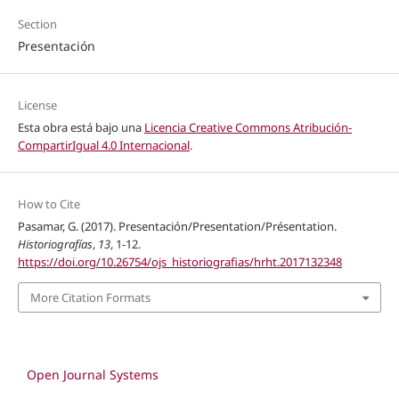
Section
Presentación
License
Esta obra está bajo una
Licencia Creative Commons Atribución-
CompartirIgual 4.0 Internacional
.
How to Cite
Pasamar, G. (2017). Presentación/Presentation/Présentation.
Historiografías
,
13
, 1-12.
https://doi.org/10.26754/ojs_historiografias/hrht.2017132348
More Citation Formats
Open Journal Systems