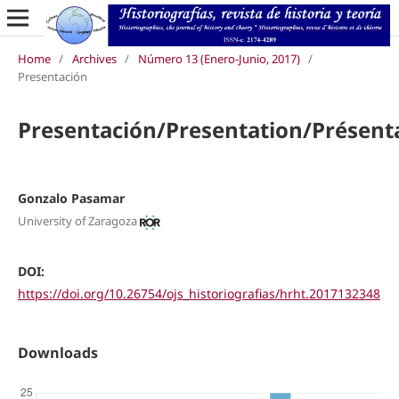
Home
/
Archives
/
Número 13 (Enero-Junio, 2017)
/
Presentación
Presentación/Presentation/Présent
Gonzalo Pasamar
University of Zaragoza
DOI:
https://doi.org/10.26754/ojs_historiografias/hrht.2017132348
Downloads