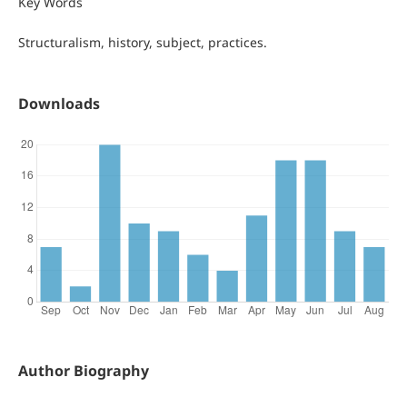
Key Words
Structuralism, history, subject, practices.
Downloads
Author Biography