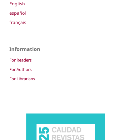
English
español
français
Information
For Readers
For Authors
For Librarians