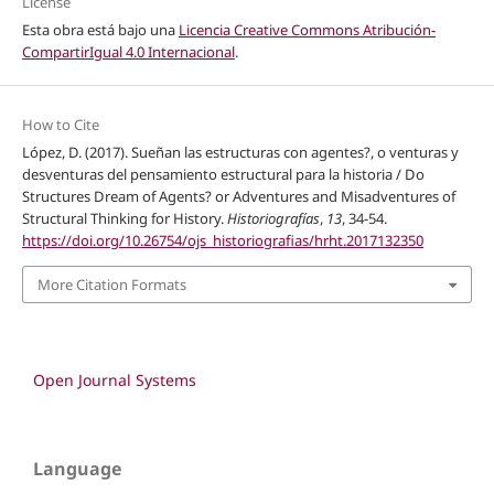
License
Esta obra está bajo una
Licencia Creative Commons Atribución-
CompartirIgual 4.0 Internacional
.
How to Cite
López, D. (2017). Sueñan las estructuras con agentes?, o venturas y
desventuras del pensamiento estructural para la historia / Do
Structures Dream of Agents? or Adventures and Misadventures of
Structural Thinking for History.
Historiografías
,
13
, 34-54.
https://doi.org/10.26754/ojs_historiografias/hrht.2017132350
More Citation Formats
Open Journal Systems
Language