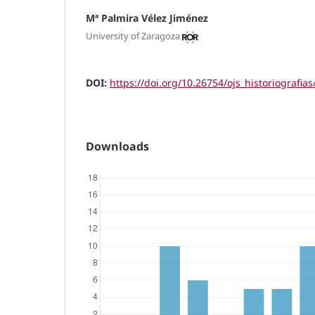
Mª Palmira Vélez Jiménez
University of Zaragoza
DOI:
https://doi.org/10.26754/ojs_historiografia
Downloads