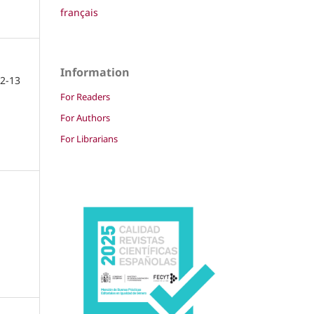
français
Information
2-13
For Readers
For Authors
For Librarians