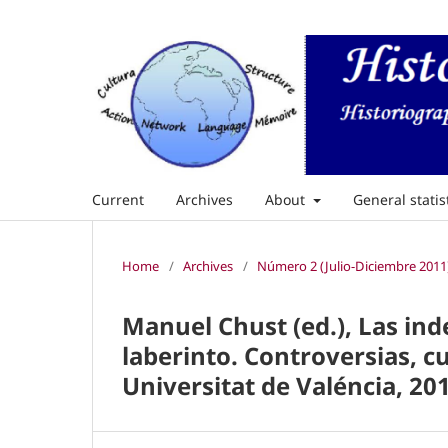
Current
Archives
About
General statis
Home
/
Archives
/
Número 2 (Julio-Diciembre 2011
Manuel Chust (ed.), Las in
laberinto. Controversias, c
Universitat de Valéncia, 20