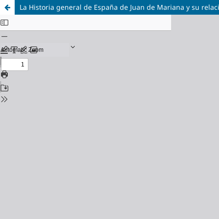
La Historia general de España de Juan de Mariana y su rela