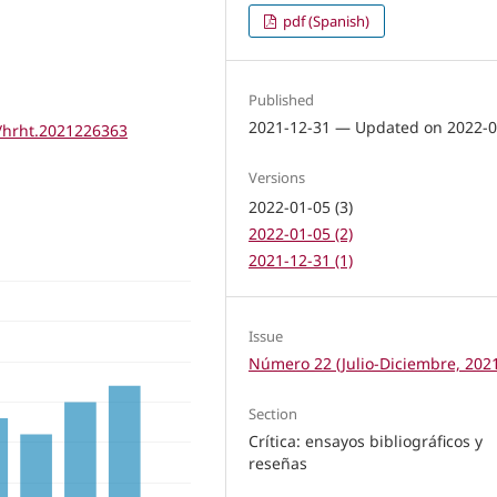
pdf (Spanish)
Published
2021-12-31 — Updated on 2022-0
s/hrht.2021226363
Versions
2022-01-05 (3)
2022-01-05 (2)
2021-12-31 (1)
Issue
Número 22 (Julio-Diciembre, 202
Section
Crítica: ensayos bibliográficos y
reseñas