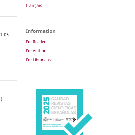
français
Information
1-05
For Readers
For Authors
For Librarians
1)