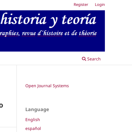
Register
Login
Search
Open Journal Systems
o
Language
English
español