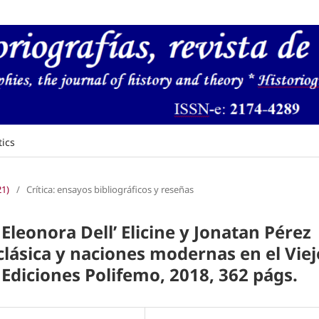
tics
21)
/
Crítica: ensayos bibliográficos y reseñas
leonora Dell’ Elicine y Jonatan Pérez
clásica y naciones modernas en el Viej
Ediciones Polifemo, 2018, 362 págs.