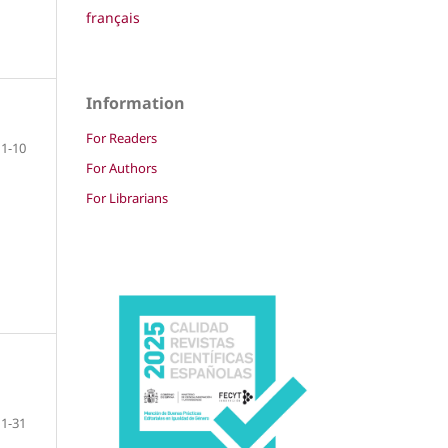
français
Information
For Readers
1-10
For Authors
For Librarians
11-31