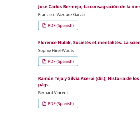
José Carlos Bermejo, La consagración de la menti
Francisco Vázquez García
PDF (Spanish)
Florence Hulak, Sociétés et mentalités. La scie
Sophie Hirel-Wouts
PDF (Spanish)
Ramón Teja y Silvia Acerbi (dir.), Historia de l
págs.
Bernard Vincent
PDF (Spanish)