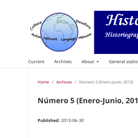
Current
Archives
About
General statis
Home
/
Archives
/
Número 5 (Enero-Junio, 2013)
Número 5 (Enero-Junio, 201
Published:
2013-06-30