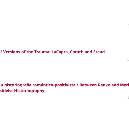
 / Versions of the Trauma: LaCapra, Caruth and Freud
 su historiografía romántico-positivista / Between Ranke and Merl
itivist Historiography