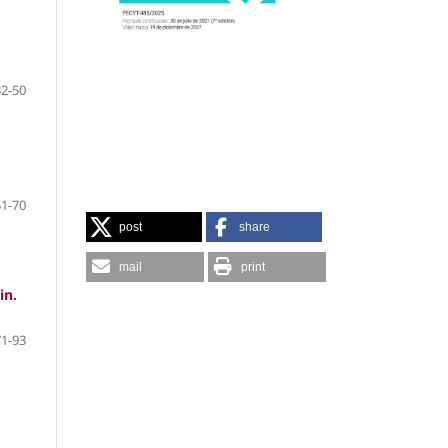
32-50
51-70
post
share
mail
print
in.
71-93