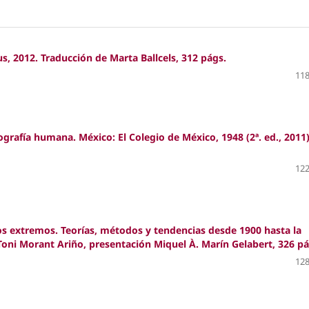
us, 2012. Traducción de Marta Ballcels, 312 págs.
118
ografía humana. México: El Colegio de México, 1948 (2ª. ed., 2011)
122
 los extremos. Teorías, métodos y tendencias desde 1900 hasta la
 Toni Morant Ariño, presentación Miquel À. Marín Gelabert, 326 pá
128