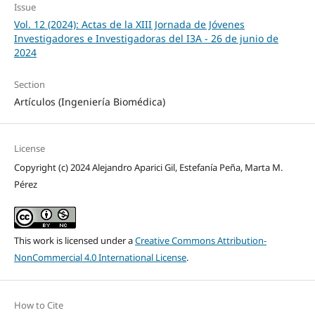
Issue
Vol. 12 (2024): Actas de la XIII Jornada de Jóvenes
Investigadores e Investigadoras del I3A - 26 de junio de
2024
Section
Artículos (Ingeniería Biomédica)
License
Copyright (c) 2024 Alejandro Aparici Gil, Estefanía Peña, Marta M.
Pérez
This work is licensed under a
Creative Commons Attribution-
NonCommercial 4.0 International License
.
How to Cite