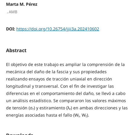
Marta M. Pérez
,
AMB
DOI:
https://doi.org/10.26754/jjii3a.202410602
Abstract
El objetivo de este trabajo es ampliar la comprensión de la
mecánica del daño de la fascia y sus propiedades
realizando ensayos de tracción uniaxial en dirección
longitudinal y transversal. Con el fin de investigar las
diferencias en el comportamiento del daño, se llevó a cabo
un análisis estadístico. Se compararon los valores máximos
de tensión (σ
) y estiramiento (λ
) en ambas direcciones y las
r
r
energías asociadas hasta el fallo (W
, W
).
l
t