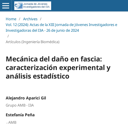
Home
/
Archives
/
Vol. 12 (2024): Actas de la XIII Jornada de Jóvenes Investigadores e
Investigadoras del I3A - 26 de junio de 2024
/
Artículos (Ingeniería Biomédica)
Mecánica del daño en fascia:
caracterización experimental y
análisis estadístico
Alejandro Aparici Gil
Grupo AMB - I3A
Estefanía Peña
,
AMB