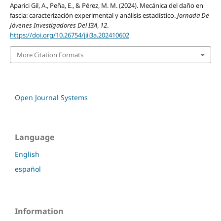
Aparici Gil, A., Peña, E., & Pérez, M. M. (2024). Mecánica del daño en
fascia: caracterización experimental y análisis estadístico.
Jornada De
Jóvenes Investigadores Del I3A
,
12
.
https://doi.org/10.26754/jjii3a.202410602
More Citation Formats
Open Journal Systems
Language
English
español
Information