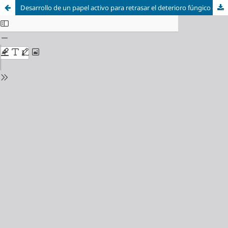
Desarrollo de un papel activo para retrasar el deterioro fúngico de frutas