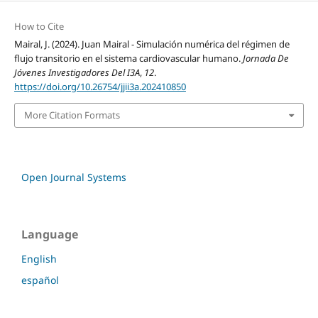
How to Cite
Mairal, J. (2024). Juan Mairal - Simulación numérica del régimen de
flujo transitorio en el sistema cardiovascular humano.
Jornada De
Jóvenes Investigadores Del I3A
,
12
.
https://doi.org/10.26754/jjii3a.202410850
More Citation Formats
Open Journal Systems
Language
English
español