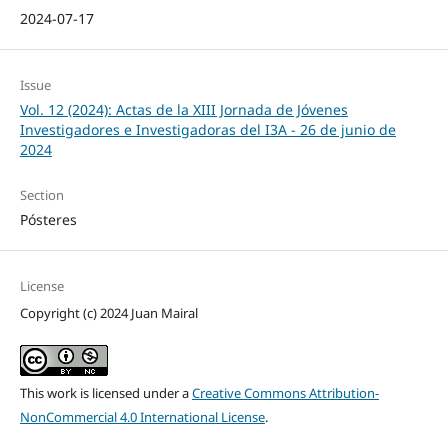
2024-07-17
Issue
Vol. 12 (2024): Actas de la XIII Jornada de Jóvenes
Investigadores e Investigadoras del I3A - 26 de junio de
2024
Section
Pósteres
License
Copyright (c) 2024 Juan Mairal
This work is licensed under a
Creative Commons Attribution-
NonCommercial 4.0 International License
.