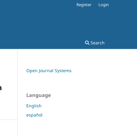
Register
Login
Search
Open Journal Systems
a
Language
English
español