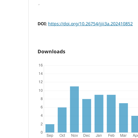
,
DOI:
https://doi.org/10.26754/jjii3a.202410852
Downloads