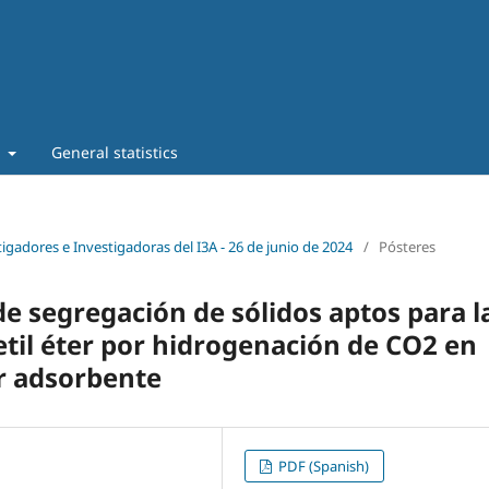
t
General statistics
stigadores e Investigadoras del I3A - 26 de junio de 2024
/
Pósteres
de segregación de sólidos aptos para l
etil éter por hidrogenación de CO2 en
or adsorbente
PDF (Spanish)