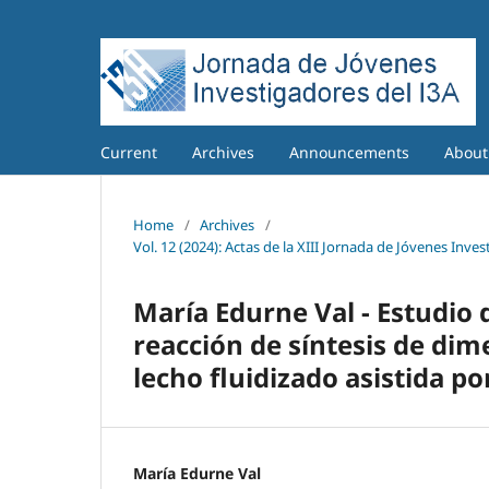
Current
Archives
Announcements
Abou
Home
/
Archives
/
Vol. 12 (2024): Actas de la XIII Jornada de Jóvenes Inve
María Edurne Val - Estudio 
reacción de síntesis de dim
lecho fluidizado asistida p
María Edurne Val