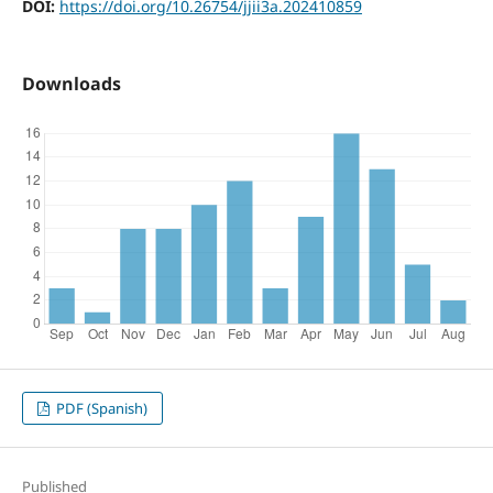
DOI:
https://doi.org/10.26754/jjii3a.202410859
Downloads
PDF (Spanish)
Published