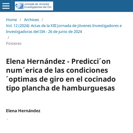
Home
/
Archives
/
Vol. 12 (2024): Actas de la XIII Jornada de Jóvenes Investigadores e
Investigadoras del I3A - 26 de junio de 2024
/
Pósteres
Elena Hernández - Predicci´on
num´erica de las condiciones
´optimas de giro en el cocinado
tipo plancha de hamburguesas
Elena Hernández
,