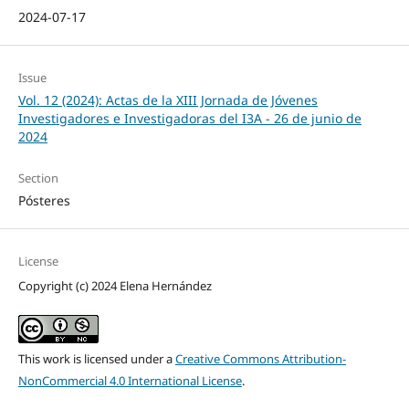
2024-07-17
Issue
Vol. 12 (2024): Actas de la XIII Jornada de Jóvenes
Investigadores e Investigadoras del I3A - 26 de junio de
2024
Section
Pósteres
License
Copyright (c) 2024 Elena Hernández
This work is licensed under a
Creative Commons Attribution-
NonCommercial 4.0 International License
.