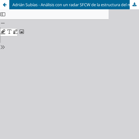
Adrián Subías - Análisis con un radar SFCW de la estructura del manto nivoso: medidas experimentales y simulación