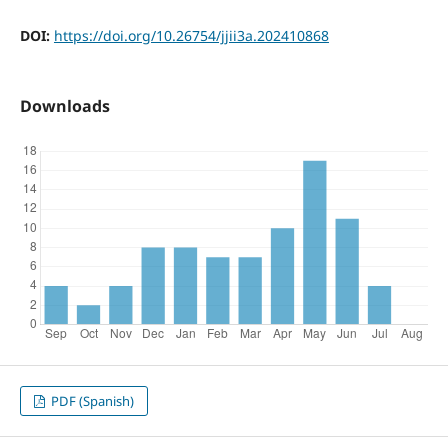
DOI:
https://doi.org/10.26754/jjii3a.202410868
Downloads
PDF (Spanish)