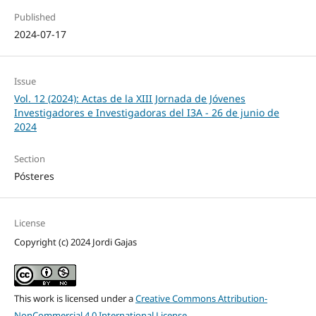
Published
2024-07-17
Issue
Vol. 12 (2024): Actas de la XIII Jornada de Jóvenes
Investigadores e Investigadoras del I3A - 26 de junio de
2024
Section
Pósteres
License
Copyright (c) 2024 Jordi Gajas
This work is licensed under a
Creative Commons Attribution-
NonCommercial 4.0 International License
.