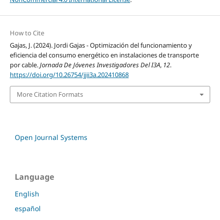
How to Cite
Gajas, J. (2024). Jordi Gajas - Optimización del funcionamiento y
eficiencia del consumo energético en instalaciones de transporte
por cable.
Jornada De Jóvenes Investigadores Del I3A
,
12
.
https://doi.org/10.26754/jjii3a.202410868
More Citation Formats
Open Journal Systems
Language
English
español