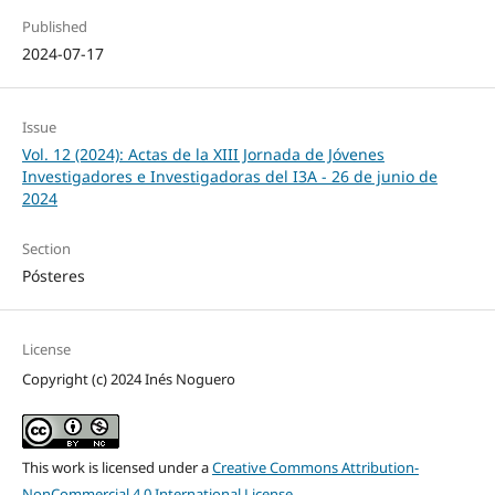
Published
2024-07-17
Issue
Vol. 12 (2024): Actas de la XIII Jornada de Jóvenes
Investigadores e Investigadoras del I3A - 26 de junio de
2024
Section
Pósteres
License
Copyright (c) 2024 Inés Noguero
This work is licensed under a
Creative Commons Attribution-
NonCommercial 4.0 International License
.