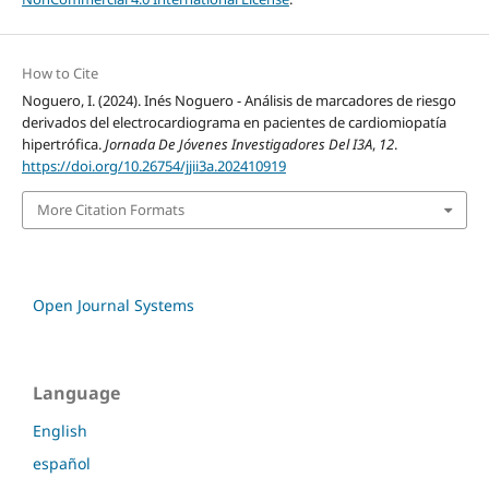
How to Cite
Noguero, I. (2024). Inés Noguero - Análisis de marcadores de riesgo
derivados del electrocardiograma en pacientes de cardiomiopatía
hipertrófica.
Jornada De Jóvenes Investigadores Del I3A
,
12
.
https://doi.org/10.26754/jjii3a.202410919
More Citation Formats
Open Journal Systems
Language
English
español