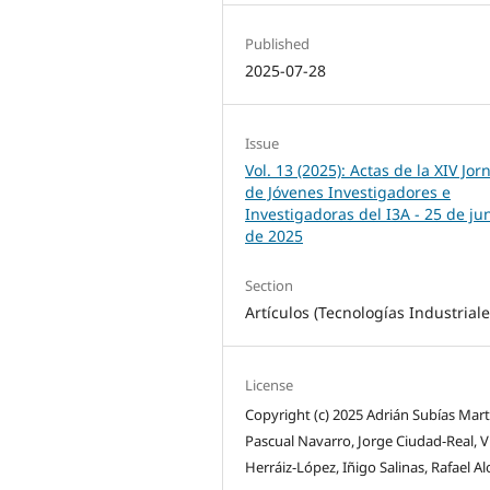
Published
2025-07-28
Issue
Vol. 13 (2025): Actas de la XIV Jo
de Jóvenes Investigadores e
Investigadoras del I3A - 25 de ju
de 2025
Section
Artículos (Tecnologías Industriale
License
Copyright (c) 2025 Adrián Subías Mart
Pascual Navarro, Jorge Ciudad-Real, V
Herráiz-López, Iñigo Salinas, Rafael A