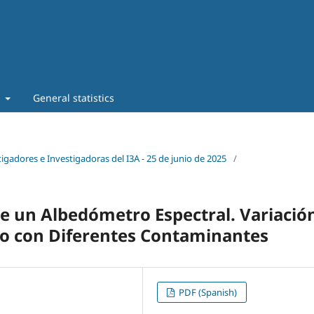
t
General statistics
tigadores e Investigadoras del I3A - 25 de junio de 2025
/
e un Albedómetro Espectral. Variació
so con Diferentes Contaminantes
PDF (Spanish)