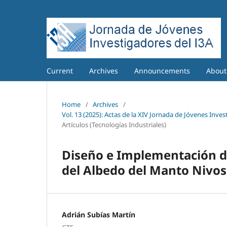
Current
Archives
Announcements
Abou
Home
/
Archives
/
Vol. 13 (2025): Actas de la XIV Jornada de Jóvenes Inves
Artículos (Tecnologías Industriales)
Diseño e Implementación d
del Albedo del Manto Nivo
Adrián Subías Martín