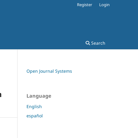
Register
Login
Search
Open Journal Systems
n
Language
English
español