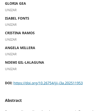
GLORIA GEA
UNIZAR
ISABEL FONTS
UNIZAR
CRISTINA RAMOS
UNIZAR
ANGELA MILLERA
UNIZAR
NOEMI GIL-LALAGUNA
UNIZAR
DOI:
https://doi.org/10.26754/jji-i3a.202511953
Abstract