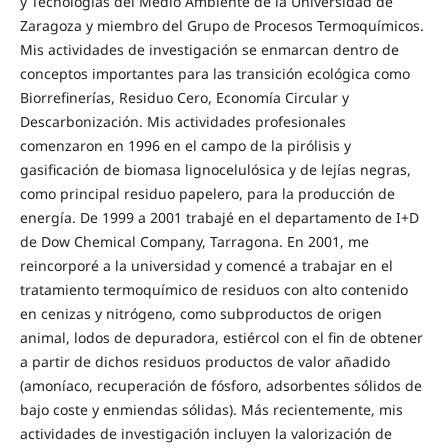
y Tecnologías del Medio Ambiente de la Universidad de
Zaragoza y miembro del Grupo de Procesos Termoquímicos.
Mis actividades de investigación se enmarcan dentro de
conceptos importantes para las transición ecológica como
Biorrefinerías, Residuo Cero, Economía Circular y
Descarbonización. Mis actividades profesionales
comenzaron en 1996 en el campo de la pirólisis y
gasificación de biomasa lignocelulósica y de lejías negras,
como principal residuo papelero, para la producción de
energía. De 1999 a 2001 trabajé en el departamento de I+D
de Dow Chemical Company, Tarragona. En 2001, me
reincorporé a la universidad y comencé a trabajar en el
tratamiento termoquímico de residuos con alto contenido
en cenizas y nitrógeno, como subproductos de origen
animal, lodos de depuradora, estiércol con el fin de obtener
a partir de dichos residuos productos de valor añadido
(amoníaco, recuperación de fósforo, adsorbentes sólidos de
bajo coste y enmiendas sólidas). Más recientemente, mis
actividades de investigación incluyen la valorización de