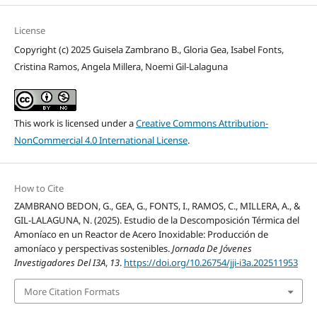
License
Copyright (c) 2025 Guisela Zambrano B., Gloria Gea, Isabel Fonts,
Cristina Ramos, Angela Millera, Noemi Gil-Lalaguna
This work is licensed under a
Creative Commons Attribution-
NonCommercial 4.0 International License
.
How to Cite
ZAMBRANO BEDON, G., GEA, G., FONTS, I., RAMOS, C., MILLERA, A., &
GIL-LALAGUNA, N. (2025). Estudio de la Descomposición Térmica del
Amoníaco en un Reactor de Acero Inoxidable: Producción de
amoníaco y perspectivas sostenibles.
Jornada De Jóvenes
Investigadores Del I3A
,
13
.
https://doi.org/10.26754/jji-i3a.202511953
More Citation Formats