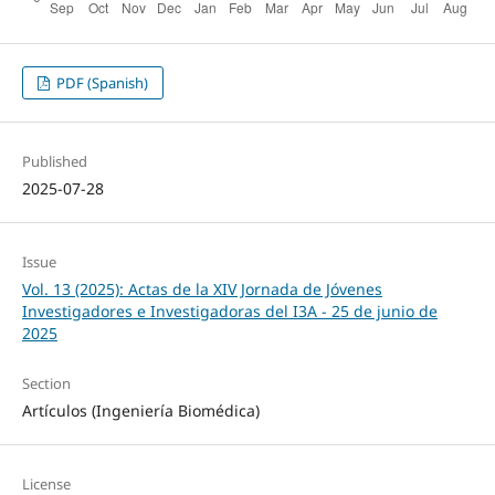
PDF (Spanish)
Published
2025-07-28
Issue
Vol. 13 (2025): Actas de la XIV Jornada de Jóvenes
Investigadores e Investigadoras del I3A - 25 de junio de
2025
Section
Artículos (Ingeniería Biomédica)
License