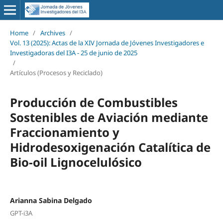
Home
/
Archives
/
Vol. 13 (2025): Actas de la XIV Jornada de Jóvenes Investigadores e
Investigadoras del I3A - 25 de junio de 2025
/
Artículos (Procesos y Reciclado)
Producción de Combustibles
Sostenibles de Aviación mediante
Fraccionamiento y
Hidrodesoxigenación Catalítica de
Bio-oil Lignocelulósico
Arianna Sabina Delgado
GPT-i3A