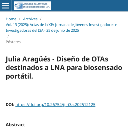
Home
/
Archives
/
Vol. 13 (2025): Actas de la XIV Jornada de Jóvenes Investigadores e
Investigadoras del I3A - 25 de junio de 2025
/
Pósteres
Julia Aragüés - Diseño de OTAs
destinados a LNA para biosensado
portátil.
DOI:
https://doi.org/10.26754/jji-i3a.202512125
Abstract