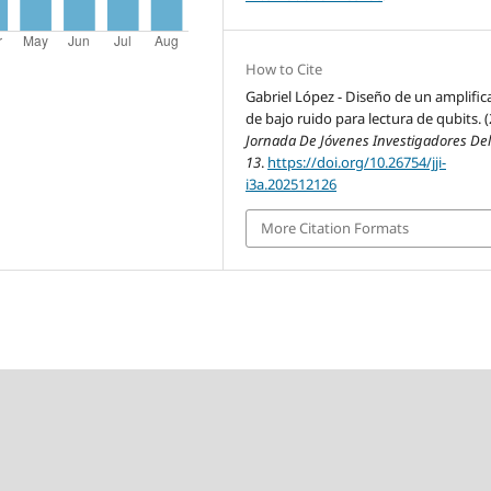
How to Cite
Gabriel López - Diseño de un amplific
de bajo ruido para lectura de qubits. (
Jornada De Jóvenes Investigadores Del
13
.
https://doi.org/10.26754/jji-
i3a.202512126
More Citation Formats