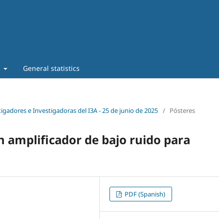
t
General statistics
tigadores e Investigadoras del I3A - 25 de junio de 2025
/
Pósteres
n amplificador de bajo ruido para
PDF (Spanish)