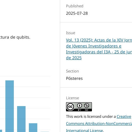
Published
2025-07-28
Issue
ctura de qubits.
Vol. 13 (2025): Actas de la XIV Jo
de Jóvenes Investigadores e
Investigadoras del I3A - 25 de ju
de 2025
Section
Pósteres
License
This work is licensed under a
Creative
Commons Attribution-NonCommercia
International License
.