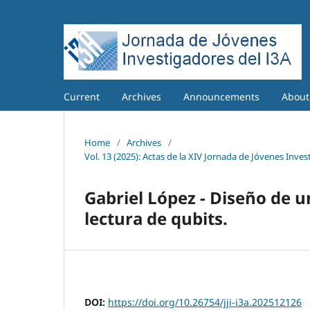
Current
Archives
Announcements
Abou
Home
/
Archives
/
Vol. 13 (2025): Actas de la XIV Jornada de Jóvenes Inves
Gabriel López - Diseño de u
lectura de qubits.
DOI:
https://doi.org/10.26754/jji-i3a.202512126