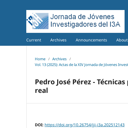
Current
Archives
Announcements
Abou
Home
/
Archives
/
Vol. 13 (2025): Actas de la XIV Jornada de Jóvenes Inves
Pedro José Pérez - Técnicas
real
DOI:
https://doi.org/10.26754/jji-i3a.202512143