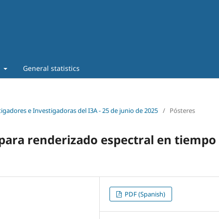
t
General statistics
tigadores e Investigadoras del I3A - 25 de junio de 2025
/
Pósteres
 para renderizado espectral en tiempo
PDF (Spanish)