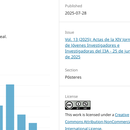
Published
2025-07-28
Issue
eal.
Vol. 13 (2025): Actas de la XIV Jo
de Jóvenes Investigadores e
Investigadoras del I3A - 25 de ju
de 2025
Section
Pósteres
License
This work is licensed under a
Creative
Commons Attribution-NonCommercia
International License
.