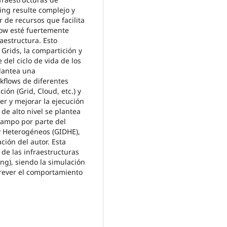
ng resulte complejo y
r de recursos que facilita
low esté fuertemente
aestructura. Esto
 Grids, la compartición y
e del ciclo de vida de los
plantea una
rkflows de diferentes
ión (Grid, Cloud, etc.) y
r y mejorar la ejecución
 de alto nivel se plantea
campo por parte del
y Heterogéneos (GIDHE),
ción del autor. Esta
de las infraestructuras
ng), siendo la simulación
rever el comportamiento