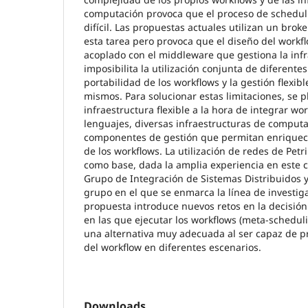
computación provoca que el proceso de scheduli
difícil. Las propuestas actuales utilizan un broke
esta tarea pero provoca que el diseño del workf
acoplado con el middleware que gestiona la infr
imposibilita la utilización conjunta de diferentes
portabilidad de los workflows y la gestión flexibl
mismos. Para solucionar estas limitaciones, se 
infraestructura flexible a la hora de integrar wo
lenguajes, diversas infraestructuras de computac
componentes de gestión que permitan enriquece
de los workflows. La utilización de redes de Petri
como base, dada la amplia experiencia en este 
Grupo de Integración de Sistemas Distribuidos 
grupo en el que se enmarca la línea de investiga
propuesta introduce nuevos retos en la decisión 
en las que ejecutar los workflows (meta-scheduli
una alternativa muy adecuada al ser capaz de p
del workflow en diferentes escenarios.
Downloads