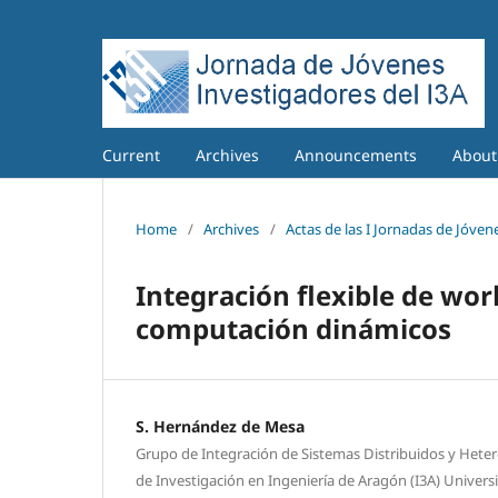
Current
Archives
Announcements
Abou
Home
/
Archives
/
Actas de las I Jornadas de Jóvene
Integración flexible de wor
computación dinámicos
S. Hernández de Mesa
Grupo de Integración de Sistemas Distribuidos y Hete
de Investigación en Ingeniería de Aragón (I3A) Univer