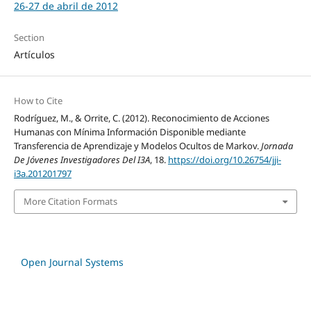
26‐27 de abril de 2012
Section
Artículos
How to Cite
Rodríguez, M., & Orrite, C. (2012). Reconocimiento de Acciones
Humanas con Mínima Información Disponible mediante
Transferencia de Aprendizaje y Modelos Ocultos de Markov.
Jornada
De Jóvenes Investigadores Del I3A
, 18.
https://doi.org/10.26754/jji-
i3a.201201797
More Citation Formats
Open Journal Systems