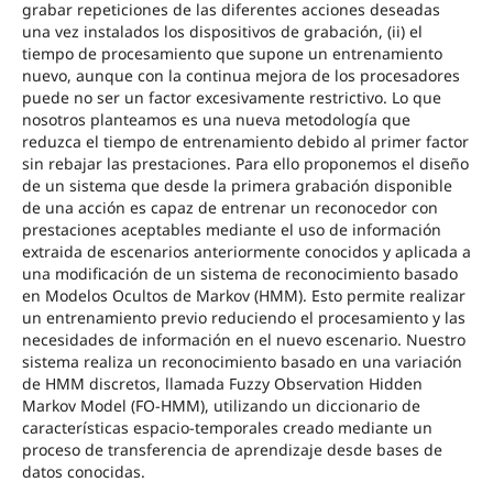
grabar repeticiones de las diferentes acciones deseadas
una vez instalados los dispositivos de grabación, (ii) el
tiempo de procesamiento que supone un entrenamiento
nuevo, aunque con la continua mejora de los procesadores
puede no ser un factor excesivamente restrictivo. Lo que
nosotros planteamos es una nueva metodología que
reduzca el tiempo de entrenamiento debido al primer factor
sin rebajar las prestaciones. Para ello proponemos el diseño
de un sistema que desde la primera grabación disponible
de una acción es capaz de entrenar un reconocedor con
prestaciones aceptables mediante el uso de información
extraida de escenarios anteriormente conocidos y aplicada a
una modificación de un sistema de reconocimiento basado
en Modelos Ocultos de Markov (HMM). Esto permite realizar
un entrenamiento previo reduciendo el procesamiento y las
necesidades de información en el nuevo escenario. Nuestro
sistema realiza un reconocimiento basado en una variación
de HMM discretos, llamada Fuzzy Observation Hidden
Markov Model (FO-HMM), utilizando un diccionario de
características espacio-temporales creado mediante un
proceso de transferencia de aprendizaje desde bases de
datos conocidas.