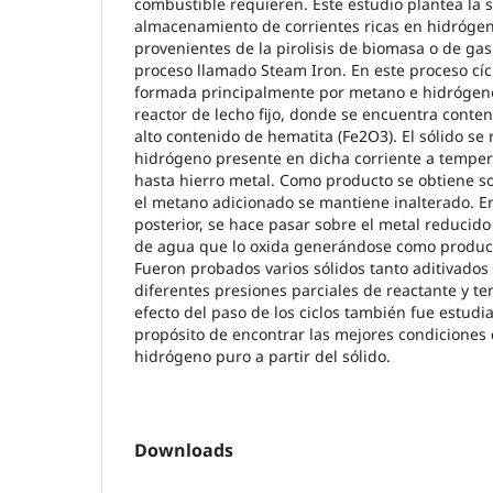
combustible requieren. Este estudio plantea la 
almacenamiento de corrientes ricas en hidrógen
provenientes de la pirolisis de biomasa o de gas
proceso llamado Steam Iron. En este proceso cíc
formada principalmente por metano e hidrógen
reactor de lecho fijo, donde se encuentra conte
alto contenido de hematita (Fe2O3). El sólido se
hidrógeno presente en dicha corriente a temper
hasta hierro metal. Como producto se obtiene s
el metano adicionado se mantiene inalterado. E
posterior, se hace pasar sobre el metal reducido
de agua que lo oxida generándose como produc
Fueron probados varios sólidos tanto aditivados
diferentes presiones parciales de reactante y t
efecto del paso de los ciclos también fue estudia
propósito de encontrar las mejores condiciones
hidrógeno puro a partir del sólido.
Downloads