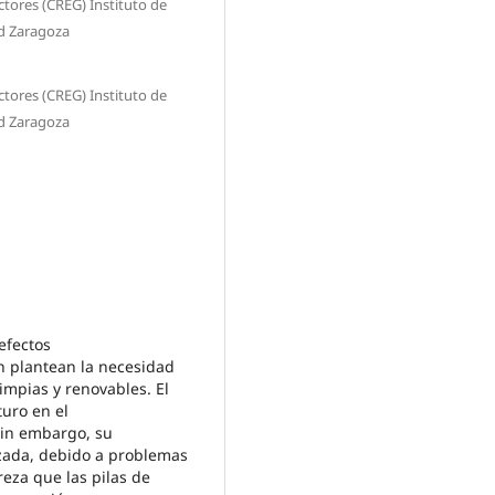
ctores (CREG) Instituto de
ad Zaragoza
ctores (CREG) Instituto de
ad Zaragoza
efectos
 plantean la necesidad
impias y renovables. El
turo en el
Sin embargo, su
izada, debido a problemas
reza que las pilas de