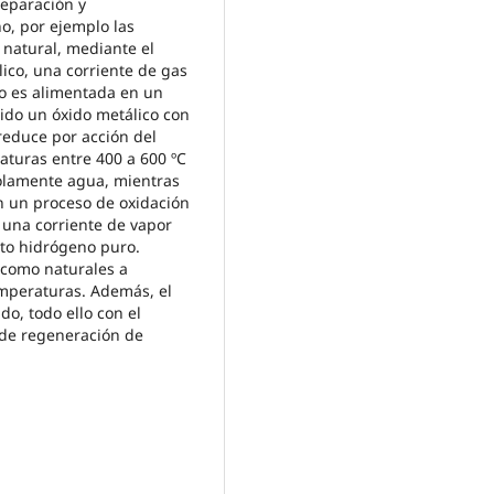
separación y
o, por ejemplo las
 natural, mediante el
lico, una corriente de gas
o es alimentada en un
nido un óxido metálico con
 reduce por acción del
aturas entre 400 a 600 ºC
olamente agua, mientras
n un proceso de oxidación
 una corriente de vapor
to hidrógeno puro.
 como naturales a
emperaturas. Además, el
do, todo ello con el
 de regeneración de