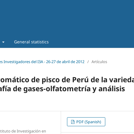
t
General statistics
s Investigadores del I3A - 26‐27 de abril de 2012
/
Artículos
aromático de pisco de Perú de la varied
ía de gases-olfatometría y análisis
PDF (Spanish)
tituto de Investigación en