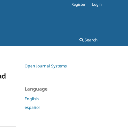
Register
Login
Search
Open Journal Systems
ad
Language
English
español