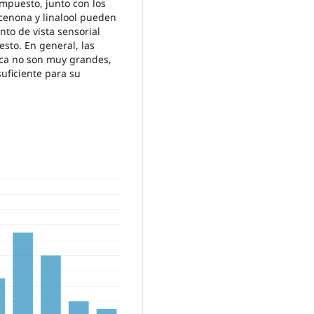
ompuesto, junto con los
cenona y linalool pueden
nto de vista sensorial
esto. En general, las
fica no son muy grandes,
uficiente para su