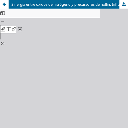
Sinergia entre óxidos de nitrógeno y precursores de hollín: Influencia en las emisiones de contaminantes