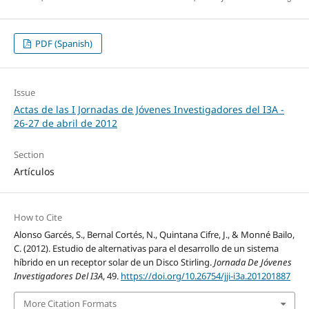
PDF (Spanish)
Issue
Actas de las I Jornadas de Jóvenes Investigadores del I3A -
26‐27 de abril de 2012
Section
Artículos
How to Cite
Alonso Garcés, S., Bernal Cortés, N., Quintana Cifre, J., & Monné Bailo,
C. (2012). Estudio de alternativas para el desarrollo de un sistema
híbrido en un receptor solar de un Disco Stirling.
Jornada De Jóvenes
Investigadores Del I3A
, 49.
https://doi.org/10.26754/jji-i3a.201201887
More Citation Formats