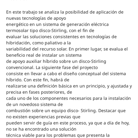
En este trabajo se analiza la posibilidad de aplicación de
nuevas tecnologías de apoyo
energético en un sistema de generación eléctrica
termosolar tipo disco‐Stirling, con el fin de
evaluar las soluciones consistentes en tecnologías de
hibridación, como paliativo a la
variabilidad del recurso solar. En primer lugar, se evalua el
beneficio real de instalar un sistema
de apoyo auxiliar híbrido sobre un disco‐Stirling
convencional. La siguiente fase del proyecto
consiste en llevar a cabo el diseño conceptual del sistema
híbrido. Con este fin, habrá de
realizarse una definición básica en un principio, y ajustada y
precisa en fases posteriores, de
cada uno de los componentes necesarios para la instalación
de un novedoso sistema de
combustión sobre un equipo disco‐ Stirling. Destacar que
no existen experiencias previas que
pueden servir de guía en este proceso, ya que a día de hoy,
no se ha encontrado una solución
técnica viable para los problemas que presenta la