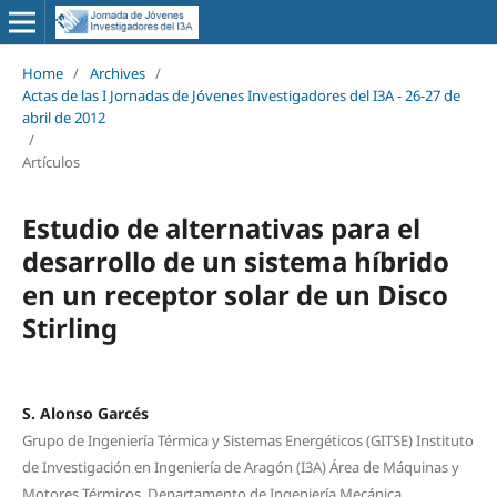
Home
/
Archives
/
Actas de las I Jornadas de Jóvenes Investigadores del I3A - 26‐27 de
abril de 2012
/
Artículos
Estudio de alternativas para el
desarrollo de un sistema híbrido
en un receptor solar de un Disco
Stirling
S. Alonso Garcés
Grupo de Ingeniería Térmica y Sistemas Energéticos (GITSE) Instituto
de Investigación en Ingeniería de Aragón (I3A) Área de Máquinas y
Motores Térmicos. Departamento de Ingeniería Mecánica